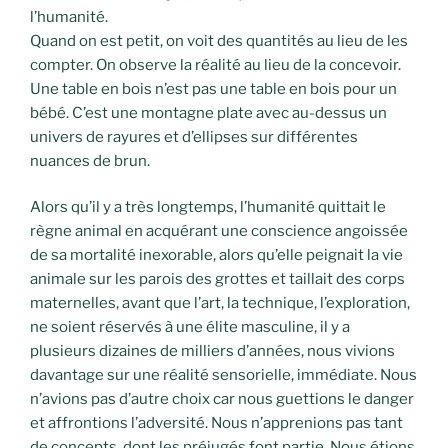
l’humanité.
Quand on est petit, on voit des quantités au lieu de les
compter. On observe la réalité au lieu de la concevoir.
Une table en bois n’est pas une table en bois pour un
bébé. C’est une montagne plate avec au-dessus un
univers de rayures et d’ellipses sur différentes
nuances de brun.
Alors qu’il y a très longtemps, l’humanité quittait le
règne animal en acquérant une conscience angoissée
de sa mortalité inexorable, alors qu’elle peignait la vie
animale sur les parois des grottes et taillait des corps
maternelles, avant que l’art, la technique, l’exploration,
ne soient réservés à une élite masculine, il y a
plusieurs dizaines de milliers d’années, nous vivions
davantage sur une réalité sensorielle, immédiate. Nous
n’avions pas d’autre choix car nous guettions le danger
et affrontions l’adversité. Nous n’apprenions pas tant
de concepts, dont les préjugés font partie. Nous étions