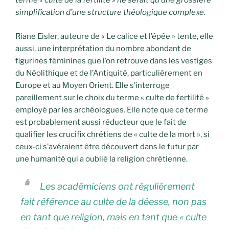
terme « culte de la fertilité » ne serait qu’une grossière
simplification d’une structure théologique complexe.
Riane Eisler, auteure de « Le calice et l’épée » tente, elle
aussi, une interprétation du nombre abondant de
figurines féminines que l’on retrouve dans les vestiges
du Néolithique et de l’Antiquité, particulièrement en
Europe et au Moyen Orient. Elle s’interroge
pareillement sur le choix du terme « culte de fertilité »
employé par les archéologues. Elle note que ce terme
est probablement aussi réducteur que le fait de
qualifier les crucifix chrétiens de « culte de la mort », si
ceux-ci s’avéraient être découvert dans le futur par
une humanité qui a oublié la religion chrétienne.
Les académiciens ont régulièrement
fait référence au culte de la déesse, non pas
en tant que religion, mais en tant que « culte