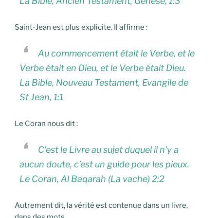
La Bible, Ancien Testament, Génèse, 1:3
Saint-Jean est plus explicite. Il affirme :
Au commencement était le Verbe, et le
Verbe était en Dieu, et le Verbe était Dieu.
La Bible, Nouveau Testament, Evangile de
St Jean, 1:1
Le Coran nous dit :
C’est le Livre au sujet duquel il n’y a
aucun doute, c’est un guide pour les pieux.
Le Coran, Al Baqarah (La vache) 2:2
Autrement dit, la vérité est contenue dans un livre,
dans des mots.