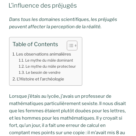
LE
L’influence des préjugés
Dans tous les domaines scientifiques, les préjugés
peuvent affecter la perception de la réalité.
Table of Contents
Les observations animalières
Le mythe du mâle dominant
Le mythe du mâle protecteur
Le besoin de vendre
L’Histoire et l’archéologie
Lorsque j’étais au lycée, j’avais un professeur de
mathématiques particulièrement sexiste. Il nous disait
que les femmes étaient plutôt douées pour les lettres,
et les hommes pour les mathématiques. Il y croyait si
fort, qu’un jour, il a fait une erreur de calcul en
comptant mes points sur une copie : il m’avait mis 8 au