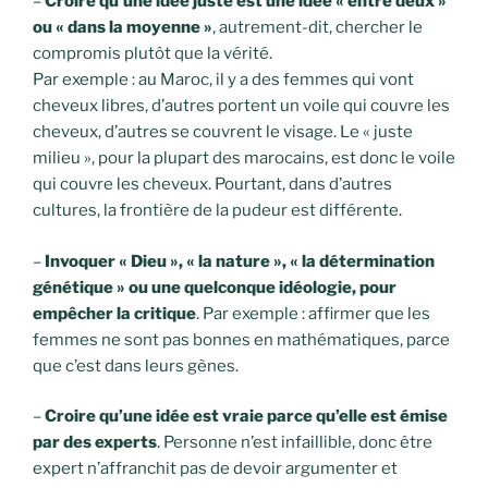
–
Croire qu’une idée juste est une idée « entre deux »
ou « dans la moyenne »
, autrement-dit, chercher le
compromis plutôt que la vérité.
Par exemple : au Maroc, il y a des femmes qui vont
cheveux libres, d’autres portent un voile qui couvre les
cheveux, d’autres se couvrent le visage. Le « juste
milieu », pour la plupart des marocains, est donc le voile
qui couvre les cheveux. Pourtant, dans d’autres
cultures, la frontière de la pudeur est différente.
–
Invoquer « Dieu », « la nature », « la détermination
génétique » ou une quelconque idéologie, pour
empêcher la critique
. Par exemple : affirmer que les
femmes ne sont pas bonnes en mathématiques, parce
que c’est dans leurs gènes.
–
Croire qu’une idée est vraie parce qu’elle est émise
par des experts
. Personne n’est infaillible, donc être
expert n’affranchit pas de devoir argumenter et