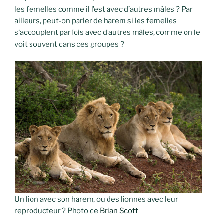
les femelles comme il l’est avec d’autres mâles ? Par
ailleurs, peut-on parler de harem si les femelles
s’accouplent parfois avec d’autres mâles, comme on le
voit souvent dans ces groupes ?
Un lion avec son harem, ou des lionnes avec leur
reproducteur ? Photo de
Brian Scott