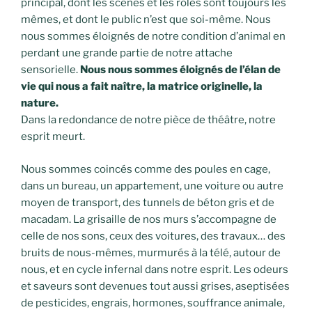
principal, dont les scènes et les rôles sont toujours les
mêmes, et dont le public n’est que soi-même. Nous
nous sommes éloignés de notre condition d’animal en
perdant une grande partie de notre attache
sensorielle.
Nous nous sommes éloignés de l’élan de
vie qui nous a fait naître, la matrice originelle, la
nature.
Dans la redondance de notre pièce de théâtre, notre
esprit meurt.
Nous sommes coincés comme des poules en cage,
dans un bureau, un appartement, une voiture ou autre
moyen de transport, des tunnels de béton gris et de
macadam. La grisaille de nos murs s’accompagne de
celle de nos sons, ceux des voitures, des travaux… des
bruits de nous-mêmes, murmurés à la télé, autour de
nous, et en cycle infernal dans notre esprit. Les odeurs
et saveurs sont devenues tout aussi grises, aseptisées
de pesticides, engrais, hormones, souffrance animale,