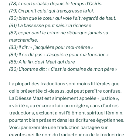
(78) Imperturbable depuis le temps d’Osiris.
(79) On punit celui qui transgresse la loi,
(80) bien que le cœur qui vole l’ait regardé de haut.
(81) La bassesse peut saisir la richesse
(82) cependant le crime ne débarque jamais sa
marchandise.
(83) Il dit : « j’acquière pour moi-même »
(84) Il ne dit pas « J’acquière pour ma fonction »
(85) A la fin, c’est Maat qui dure
(86) L’homme dit : « C’est le domaine de mon père »
La plupart des traductions sont moins littérales que
celle présentée ci-dessus, qui peut paraître confuse.
La Déesse Maat est simplement appelée « justice »,
« vérité », ou encore « loi » ou « règle », dans d’autres
traductions, excluant ainsi l’élément spirituel féminin,
pourtant bien présent dans les écritures égyptiennes.
Voici par exemple une traduction partagée sur
egyptos.net
(le nom du traducteur ou de la traductrice