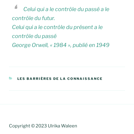
Celui qui a le contrôle du passé a le
contrôle du futur.
Celui qui a le contrôle du présent a le
contrôle du passé
George Orwell, « 1984 », publié en 1949
CATÉGORIES
LES BARRIÈRES DE LA CONNAISSANCE
Navigation
de
l’article
Copyright © 2023 Ulrika Waleen