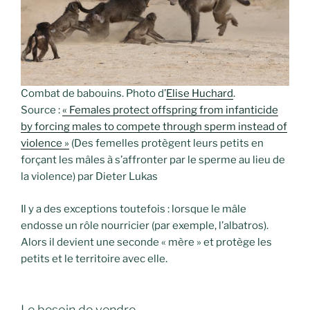
Combat de babouins. Photo d’
Elise Huchard
.
Source :
« Females protect offspring from infanticide
by forcing males to compete through sperm instead of
violence »
(Des femelles protègent leurs petits en
forçant les mâles à s’affronter par le sperme au lieu de
la violence) par Dieter Lukas
Il y a des exceptions toutefois : lorsque le mâle
endosse un rôle nourricier (par exemple, l’albatros).
Alors il devient une seconde « mère » et protège les
petits et le territoire avec elle.
Le besoin de vendre