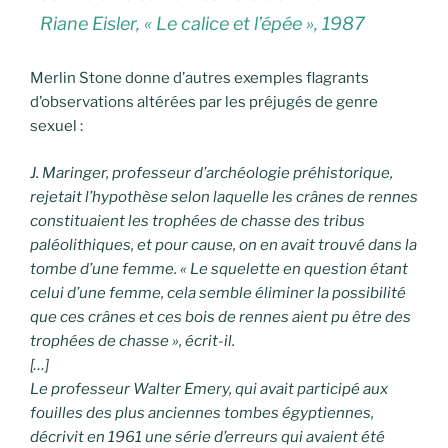
Riane Eisler, « Le calice et l’épée », 1987
Merlin Stone donne d’autres exemples flagrants
d’observations altérées par les préjugés de genre
sexuel :
J. Maringer, professeur d’archéologie préhistorique,
rejetait l’hypothèse selon laquelle les crânes de rennes
constituaient les trophées de chasse des tribus
paléolithiques, et pour cause, on en avait trouvé dans la
tombe d’une femme. « Le squelette en question étant
celui d’une femme, cela semble éliminer la possibilité
que ces crânes et ces bois de rennes aient pu être des
trophées de chasse », écrit-il.
[…]
Le professeur Walter Emery, qui avait participé aux
fouilles des plus anciennes tombes égyptiennes,
décrivit en 1961 une série d’erreurs qui avaient été