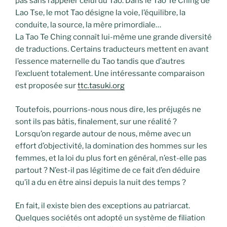
pas sans rappeler celui du Tao. Dans le Tao Te Ching de
Lao Tse, le mot Tao désigne la voie, l’équilibre, la
conduite, la source, la mère primordiale…
La Tao Te Ching connaît lui-même une grande diversité
de traductions. Certains traducteurs mettent en avant
l’essence maternelle du Tao tandis que d’autres
l’excluent totalement. Une intéressante comparaison
est proposée sur
ttc.tasuki.org
Toutefois, pourrions-nous nous dire, les préjugés ne
sont ils pas bâtis, finalement, sur une réalité ?
Lorsqu’on regarde autour de nous, même avec un
effort d’objectivité, la domination des hommes sur les
femmes, et la loi du plus fort en général, n’est-elle pas
partout ? N’est-il pas légitime de ce fait d’en déduire
qu’il a du en être ainsi depuis la nuit des temps ?
En fait, il existe bien des exceptions au patriarcat.
Quelques sociétés ont adopté un système de filiation