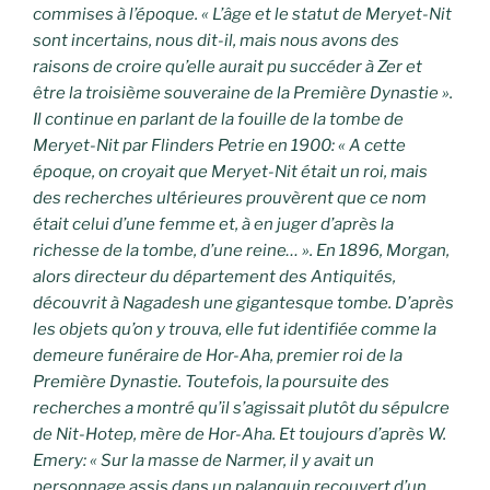
commises à l’époque. « L’âge et le statut de Meryet-Nit
sont incertains, nous dit-il, mais nous avons des
raisons de croire qu’elle aurait pu succéder à Zer et
être la troisième souveraine de la Première Dynastie ».
Il continue en parlant de la fouille de la tombe de
Meryet-Nit par Flinders Petrie en 1900: « A cette
époque, on croyait que Meryet-Nit était un roi, mais
des recherches ultérieures prouvèrent que ce nom
était celui d’une femme et, à en juger d’après la
richesse de la tombe, d’une reine… ». En 1896, Morgan,
alors directeur du département des Antiquités,
découvrit à Nagadesh une gigantesque tombe. D’après
les objets qu’on y trouva, elle fut identifiée comme la
demeure funéraire de Hor-Aha, premier roi de la
Première Dynastie. Toutefois, la poursuite des
recherches a montré qu’il s’agissait plutôt du sépulcre
de Nit-Hotep, mère de Hor-Aha. Et toujours d’après W.
Emery: « Sur la masse de Narmer, il y avait un
personnage assis dans un palanquin recouvert d’un