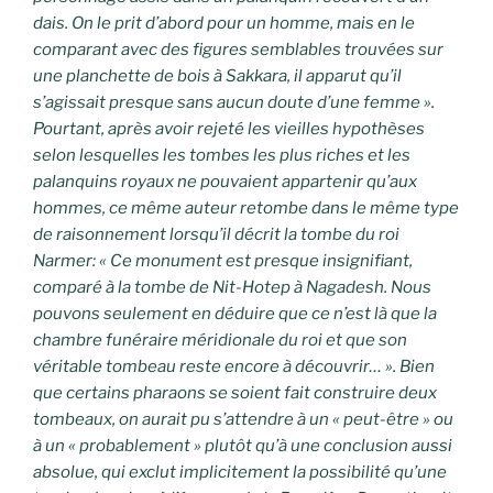
dais. On le prit d’abord pour un homme, mais en le
comparant avec des figures semblables trouvées sur
une planchette de bois à Sakkara, il apparut qu’il
s’agissait presque sans aucun doute d’une femme ».
Pourtant, après avoir rejeté les vieilles hypothèses
selon lesquelles les tombes les plus riches et les
palanquins royaux ne pouvaient appartenir qu’aux
hommes, ce même auteur retombe dans le même type
de raisonnement lorsqu’il décrit la tombe du roi
Narmer: « Ce monument est presque insignifiant,
comparé à la tombe de Nit-Hotep à Nagadesh. Nous
pouvons seulement en déduire que ce n’est là que la
chambre funéraire méridionale du roi et que son
véritable tombeau reste encore à découvrir… ». Bien
que certains pharaons se soient fait construire deux
tombeaux, on aurait pu s’attendre à un « peut-être » ou
à un « probablement » plutôt qu’à une conclusion aussi
absolue, qui exclut implicitement la possibilité qu’une