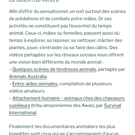
Afin d’offrir du sensationnel, on voit surtout des scènes
de prédations et de combats entre mâles. Or ces
activités ne constituent pas l’essentiel du temps
animal. Ceux-ci, mâles ou femelles, passent aussi du
temps à explorer, se reposer, se nettoyer, mâcher des
plantes, jouer, s’entraider ou se faire des câlins. Des
vidéos partagées sur les réseaux sociaux nous offrent
une vision bien différente du monde animal :
–
Quelques scènes de tendresse animale
, partagée par
Animals Australia
.
–
Entre-aides animales
, compilation de plusieurs
vidéos amateurs.
–
Attachement humains – animaux chez des chasseurs
cueilleurs
(tribu amazonienne des Awas), par
Survival
International
.
Finalement, les documentaires animaliers les plus
honnêtes sont ceux qui ne s’accompagnent d’aucun